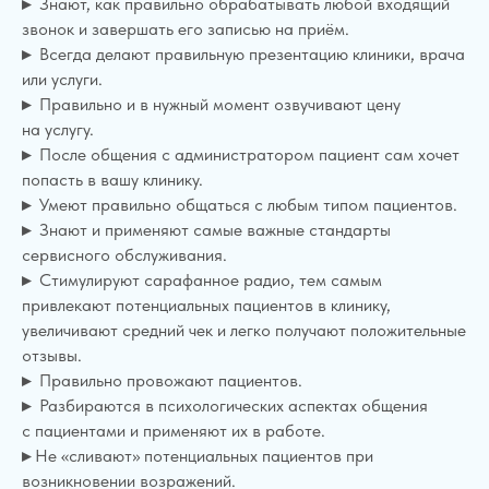
▸
Знают, как правильно обрабатывать любой входящий
звонок и завершать его записью на приём.
▸
Всегда делают правильную презентацию клиники, врача
или услуги.
▸
Правильно и в нужный момент озвучивают цену
на услугу.
▸
После общения с администратором пациент сам хочет
попасть в вашу клинику.
▸
Умеют правильно общаться с любым типом пациентов.
▸
Знают и применяют самые важные стандарты
сервисного обслуживания.
▸
Стимулируют сарафанное радио, тем самым
привлекают потенциальных пациентов в клинику,
увеличивают средний чек и легко получают положительные
отзывы.
▸
Правильно провожают пациентов.
▸
Разбираются в психологических аспектах общения
с пациентами и применяют их в работе.
▸
Не «сливают» потенциальных пациентов при
возникновении возражений.