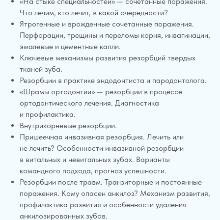
«На стыке специальностей» — сочетанные поражения.
Что лечим, кто лечит, в какой очередности?
Ятрогенные и врожденные сочетанные поражения.
Перфорации, трещины и переломы корня, инвагинации,
эмалевые и цементные капли.
Ключевые механизмы развития резорбций твердых
тканей зуба.
Резорбции в практике эндодонтиста и пародонтолога.
«Шрамы ортодонтии» — резорбции в процессе
ортодонтического лечения. Диагностика
и профилактика.
Внутрикорневые резорбции.
Пришеечная инвазивная резорбция. Лечить или
не лечить? Особенности инвазивной резорбции
в витальных и невитальных зубах. Варианты
командного подхода, прогноз успешности.
Резорбции после травм. Транзиторные и постоянные
поражения. Кому опасен анкилоз? Механизм развития,
профилактика развития и особенности удаления
анкилозированных зубов.