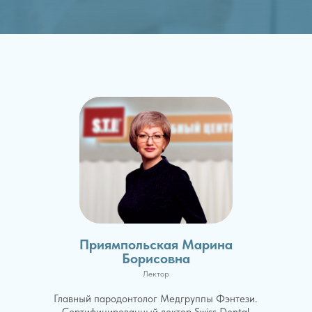
Приямпольская Марина
Борисовна
Лектор
Главный пародонтолог Медгруппы Фэнтези.
Сертифицированный лектор Swiss Dental