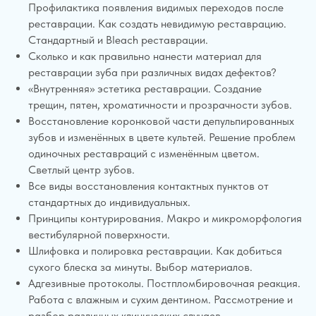
Профилактика появления видимых переходов после
реставрации. Как создать невидимую реставрацию.
Стандартный и Bleach реставрации.
Сколько и как правильно нанести материал для
реставрации зуба при различных видах дефектов?
«Внутренняя» эстетика реставрации. Создание
трещин, пятен, хроматичности и прозрачности зубов.
Восстановление коронковой части депульпированных
зубов и изменённых в цвете культей. Решение проблем
одиночных реставраций с изменённым цветом.
Светлый центр зубов.
Все виды восстановления контактных пунктов от
стандартных до индивидуальных.
Принципы контурирования. Макро и микроморфология
вестибулярной поверхности.
Шлифовка и полировка реставрации. Как добиться
сухого блеска за минуты. Выбор материалов.
Адгезивные протоколы. Постпломбировочная реакция.
Работа с влажным и сухим дентином. Рассмотрение и
разбор различных клинических случаев.