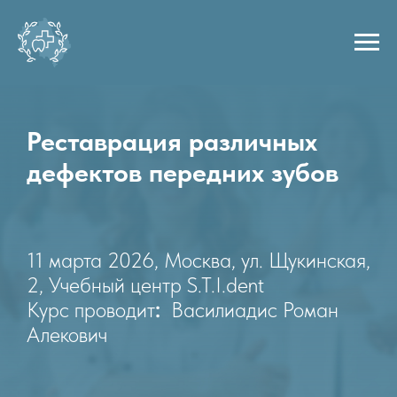
Реставрация различных
дефектов передних зубов
11 марта 2026, Москва, ул. Щукинская,
2, Учебный центр S.T.I.dent
Курс проводит
:
Василиадис Роман
Алекович