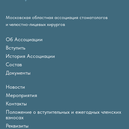
Московская областная ассоциация стоматологов
и челюстно-лицевых хирургов
Об Ассоциации
Вступить
История Ассоциации
Состав
Документы
Новости
Мероприятия
Контакты
Положение о вступительных и ежегодных членских
взносах
Реквизиты